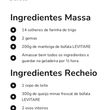
Ingredientes Massa
14 colheres de farinha de trigo
2 gemas
200g de manteiga de búfala LEVITARE
Amassar bem todos os ingredientes e
guardar na geladeira por ½ hora.
Ingredientes Recheio
1 copo de leite
300g de queijo minas frescal de búfala
LEVITARE
2 ovos inteiros