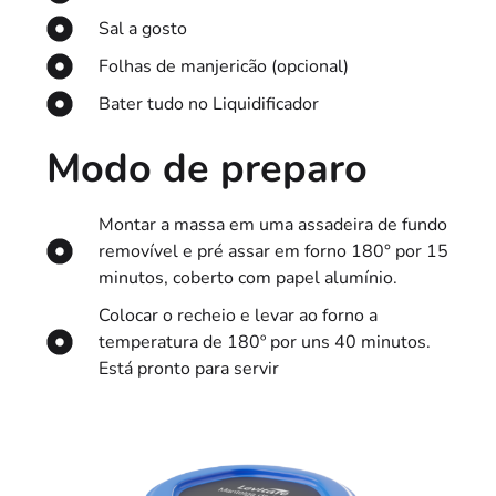
Sal a gosto
Folhas de manjericão (opcional)
Bater tudo no Liquidificador
Modo de preparo
Montar a massa em uma assadeira de fundo
removível e pré assar em forno 180° por 15
minutos, coberto com papel alumínio.
Colocar o recheio e levar ao forno a
temperatura de 180º por uns 40 minutos.
Está pronto para servir