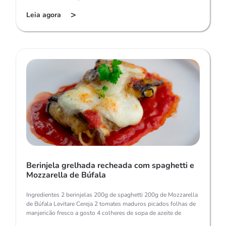
>
Leia agora
Berinjela grelhada recheada com spaghetti e
Mozzarella de Búfala
Ingredientes 2 berinjelas 200g de spaghetti 200g de Mozzarella
de Búfala Levitare Cereja 2 tomates maduros picados folhas de
manjericão fresco a gosto 4 colheres de sopa de azeite de