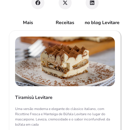
Mais
Receitas
no blog Levitare
Tiramisù Levitare
Uma versão moderna e elegante do clássico italiano, com
Ricottine Fresca e Manteiga de Búfala Levitare no lugar do
mascarpone. Leveza, cremosidade e o sabor inconfundível da
búfala em cada