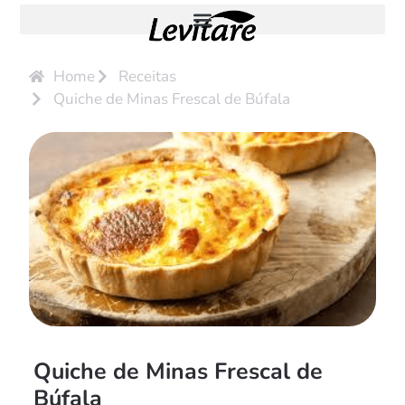
Home
Receitas
Quiche de Minas Frescal de Búfala
Quiche de Minas Frescal de
Búfala