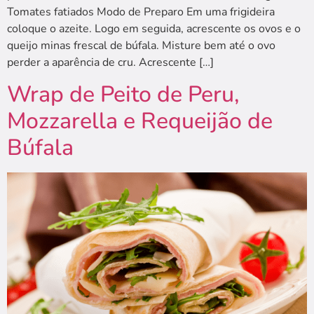
Tomates fatiados Modo de Preparo Em uma frigideira
coloque o azeite. Logo em seguida, acrescente os ovos e o
queijo minas frescal de búfala. Misture bem até o ovo
perder a aparência de cru. Acrescente […]
Wrap de Peito de Peru,
Mozzarella e Requeijão de
Búfala