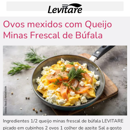
Ovos mexidos com Queijo
Minas Frescal de Búfala
Ingredientes 1/2 queijo minas frescal de búfala LEVITARE
picado em cubinhos 2 ovos 1 colher de azeite Sal a gosto