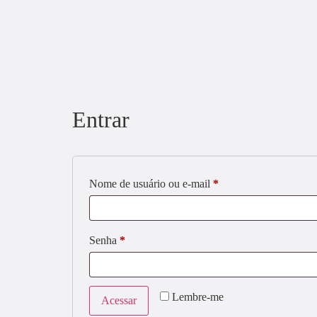
Entrar
Nome de usuário ou e-mail
*
Senha
*
Lembre-me
Acessar