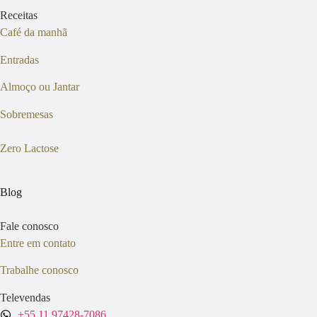
Receitas
Café da manhã
Entradas
Almoço ou Jantar
Sobremesas
Zero Lactose
Blog
Fale conosco
Entre em contato
Trabalhe conosco
Televendas
+55 11 97428-7086