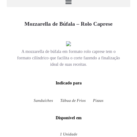
Mozzarella de Búfala – Rolo Caprese
A mozzarella de búfala em formato rolo caprese tem o
formato cilíndrico que facilita o corte fazendo a finalização
ideal de suas receitas.
Indicado para
Sanduíches
Tábua de Frios
Pizzas
Disponível em
1 Unidade