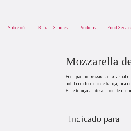
Sobre nós
Burrata Sabores
Produtos
Food Servic
Mozzarella d
Feita para impressionar no visual e
búfala em formato de trança, fica ó
Ela é trançada artesanalmente e tem
Indicado para