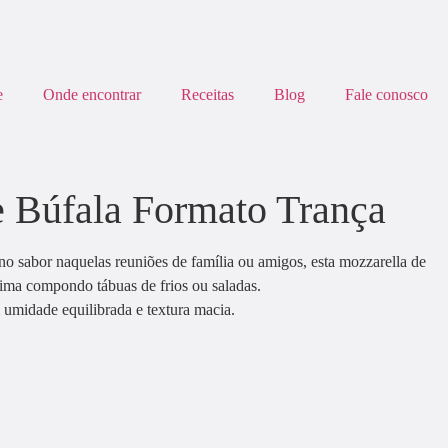
e
Onde encontrar
Receitas
Blog
Fale conosco
e Búfala Formato Trança
 no sabor naquelas reuniões de família ou amigos, esta mozzarella de
tima compondo tábuas de frios ou saladas.
 umidade equilibrada e textura macia.