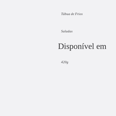
Tábua de Frios
Saladas
Disponível em
420g